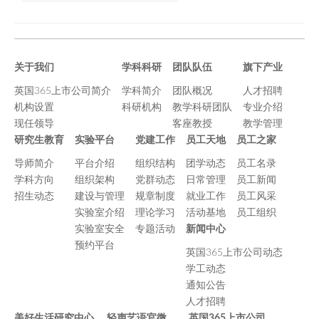
关于我们
学科科研
团队队伍
旗下产业
英国365上市公司简介
学科简介
团队概况
人才招聘
机构设置
科研机构
教学科研团队
专业介绍
现任领导
客座教授
教学管理
研究生教育
实验平台
党建工作
员工天地
员工之家
导师简介
平台介绍
组织结构
团学动态
员工名录
学科方向
组织架构
党群动态
日常管理
员工新闻
招生动态
建设与管理
规章制度
就业工作
员工风采
实验室介绍
理论学习
活动基地
员工组织
实验室安全
专题活动
新闻中心
预约平台
英国365上市公司动态
学工动态
通知公告
人才招聘
美好生活研究中心
轻声艺语官微
英国365上市公司