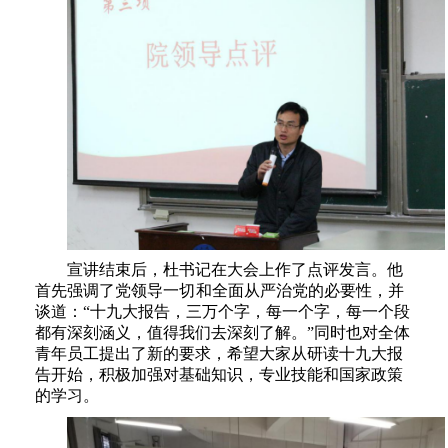
宣讲
结束后，
杜书记
在大会上作
了
点评
发言
。
他
首先
强调了党领导一切和全面从严治党的必要
性，
并
谈道：
“十九大报告，三万个字，每一个字，每一个段
都有深刻涵义，值得我们去深刻了解。”
同时
也对
全体
青年
员工
提出了新的要求
，
希望大家从研读十九大报
告开始，
积极加强对基础知识
，
专业
技能和国家政策
的学习
。