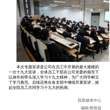
本次
专题宣讲
是公司在员工中开展的最大规模的
一次十九大宣讲，全体员工干部在公司党委的领导下
以身作则带头深入学习十九大精神，为广大同学树立
了学习典范
。
后续还将在各支部中继续开展宣讲，掀
起全院员工共同学习十九大的热潮。
院
新媒体中心
编辑
/
熊智焱